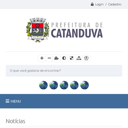
Login / Cadastro
MENU
Catanduva
Notícias
Secretarias