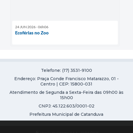
24 JUN 2026 - 06h06
Ecoférias no Zoo
Telefone: (17) 3531-9100
Endereço: Praça Conde Francisco Matarazzo, 01 -
Centro | CEP: 15800-031
Atendimento de Segunda a Sexta-Feira das 09h00 às
15h00
CNPJ: 45.122.603/0001-02
Prefeitura Municipal de Catanduva
Versão do Sistema:
3.5.3 - 19/06/2026