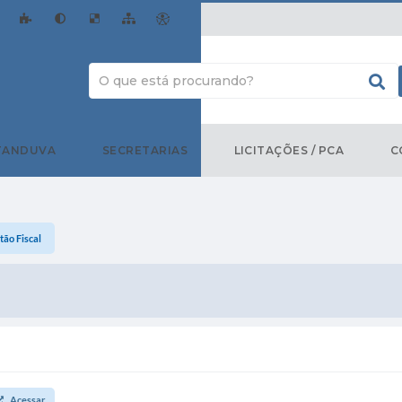
TANDUVA
SECRETARIAS
LICITAÇÕES / PCA
C
tão Fiscal
Acessar