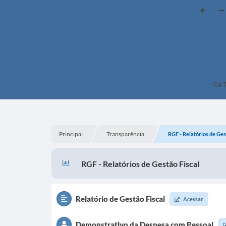
CA
Principal
Transparência
RGF - Relatórios de Ges
RGF - Relatórios de Gestão Fiscal
Relatório de Gestão Fiscal
Acessar
Demonstrativo da Despesa com Pessoal