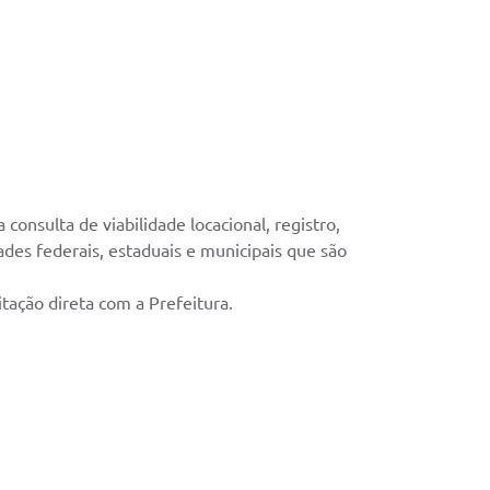
nsulta de viabilidade locacional, registro,
ades federais, estaduais e municipais que são
ação direta com a Prefeitura.