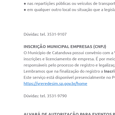
● nas repartições públicas ou veículos de transport
● em qualquer outro local ou situação que a legisl
Dúvidas: tel. 3531-9107
INSCRIÇÃO MUNICIPAL EMPRESAS (CNPJ)
O Município de Catanduva possui convênio com a V
inscrições e licenciamento de empresa. É por meio
responsáveis pelo processo de registro e legaliza
Lembramos que na finalização do registro a
Inscr
Este serviço está disponível presencialmente 
https://vreredesim.sp.gov.br/home
Dúvidas: tel. 3531-9790
ALVARÁ DE AUTORIZAÇÃO PARA EVENTOS P