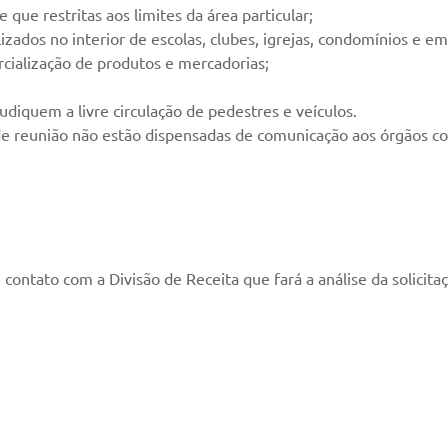
que restritas aos limites da área particular;
izados no interior de escolas, clubes, igrejas, condomínios e em
rcialização de produtos e mercadorias;
judiquem a livre circulação de pedestres e veículos.
de reunião não estão dispensadas de comunicação aos órgãos c
ontato com a Divisão de Receita que fará a análise da solicitaç