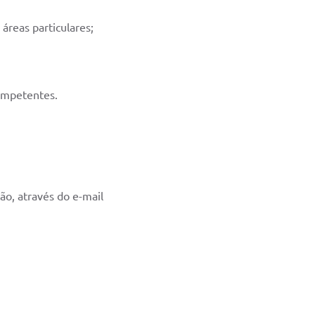
 áreas particulares;
ompetentes.
ão, através do e-mail