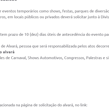
zar eventos temporários como shows, festas, parques de diversão,
ros, em locais públicos ou privados deverá solicitar junto à Div
m prazo de 10 (dez) dias úteis de antecedência do evento para
de Alvará, pessoa que será responsabilizada pelos atos decorr
o alvará
iles de Carnaval, Shows Automotivos, Congressos, Palestras e si
ionada na página de solicitação do alvará, no link: