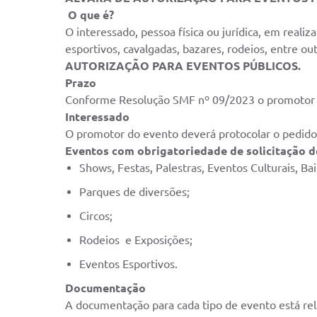
O que é?
O interessado, pessoa física ou jurídica, em reali
esportivos, cavalgadas, bazares, rodeios, entre out
AUTORIZAÇÃO PARA EVENTOS PÚBLICOS.
Prazo
Conforme Resolução SMF nº 09/2023 o promotor te
Interessado
O promotor do evento deverá protocolar o pedido 
Eventos com obrigatoriedade de solicitação d
Shows, Festas, Palestras, Eventos Culturais, Ba
Parques de diversões;
Circos;
Rodeios e Exposições;
Eventos Esportivos.
Documentação
A documentação para cada tipo de evento está relac