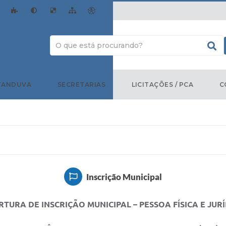
TANDUVA
SECRETARIAS
LICITAÇÕES / PCA
C
Inscrição Municipal
TURA DE INSCRIÇÃO MUNICIPAL – PESSOA FÍSICA E JUR