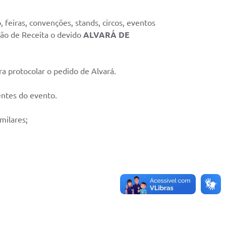
 feiras, convenções, stands, circos, eventos
isão de Receita o devido
ALVARÁ DE
 protocolar o pedido de Alvará.
entes do evento.
milares;