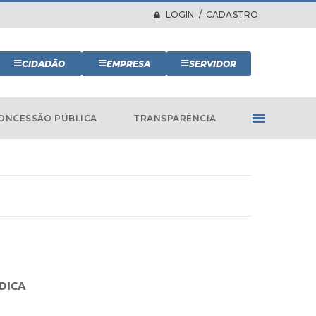
LOGIN / CADASTRO
CIDADÃO
EMPRESA
SERVIDOR
ONCESSÃO PÚBLICA
TRANSPARÊNCIA
ÍDICA