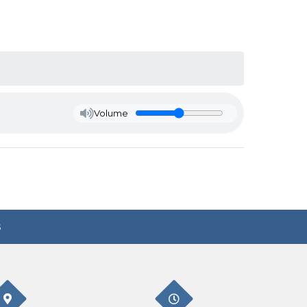
Volume
s