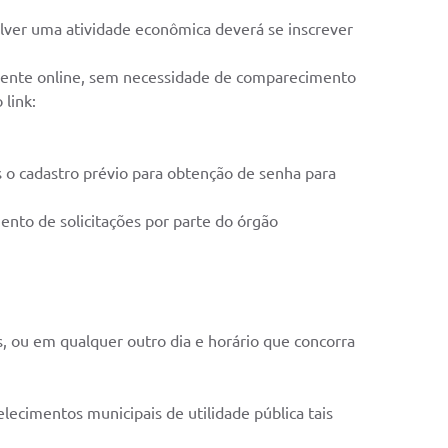
lver uma atividade econômica deverá se inscrever
almente online, sem necessidade de comparecimento
 link:
s o cadastro prévio para obtenção de senha para
nto de solicitações por parte do órgão
s, ou em qualquer outro dia e horário que concorra
ecimentos municipais de utilidade pública tais