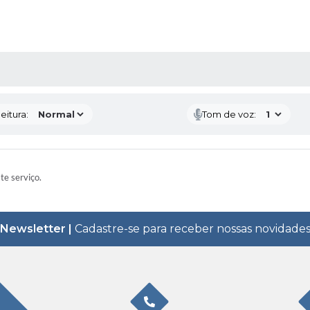
 MÍDIAS
eitura:
Tom de voz:
ste serviço.
Newsletter |
Cadastre-se para receber nossas novidade