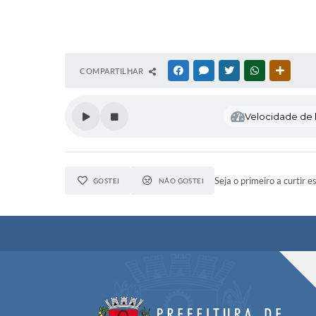
COMPARTILHAR
FACEBOOK
MESSENGER
TWITTER
WHATSAPP
OUTRAS
Velocidade de l
Seja o primeiro a curtir e
GOSTEI
NÃO GOSTEI