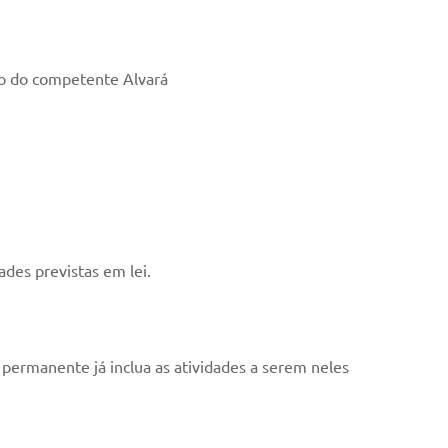
ão do competente Alvará
ades previstas em lei.
o permanente já inclua as atividades a serem neles