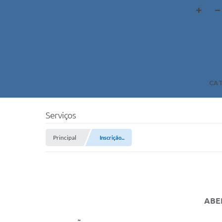
CA
Serviços
Principal
Inscrição...
ABER