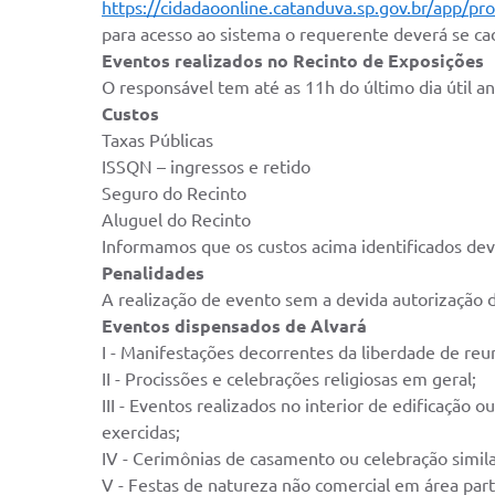
https://cidadaoonline.catanduva.sp.gov.br/app/pr
para acesso ao sistema o requerente deverá se cad
Eventos realizados no Recinto de Exposições
O responsável tem até as 11h do último dia útil 
Custos
Taxas Públicas
ISSQN – ingressos e retido
Seguro do Recinto
Aluguel do Recinto
Informamos que os custos acima identificados dev
Penalidades
A realização de evento sem a devida autorização d
Eventos dispensados de Alvará
I - Manifestações decorrentes da liberdade de reu
II - Procissões e celebrações religiosas em geral;
III - Eventos realizados no interior de edificação
exercidas;
IV - Cerimônias de casamento ou celebração simila
V - Festas de natureza não comercial em área parti