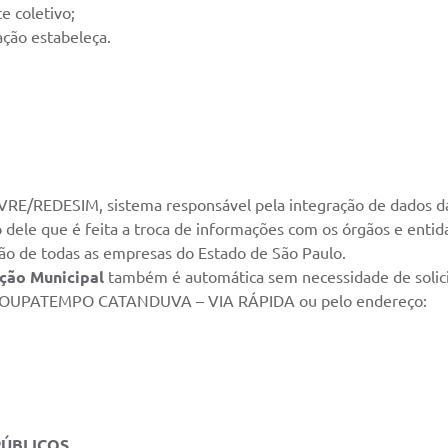
e coletivo;
ação estabeleça.
RE/REDESIM, sistema responsável pela integração de dados da co
 dele que é feita a troca de informações com os órgãos e entid
ção de todas as empresas do Estado de São Paulo.
ição Municipal
também é automática sem necessidade de solicit
no POUPATEMPO CATANDUVA – VIA RÁPIDA ou pelo endereço:
ÚBLICOS