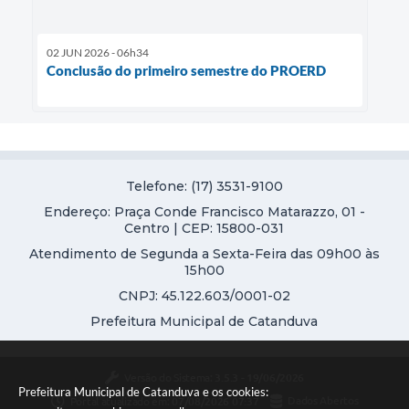
02 JUN 2026 - 06h34
Conclusão do primeiro semestre do PROERD
Telefone: (17) 3531-9100
Endereço: Praça Conde Francisco Matarazzo, 01 -
Centro | CEP: 15800-031
Atendimento de Segunda a Sexta-Feira das 09h00 às
15h00
CNPJ: 45.122.603/0001-02
Prefeitura Municipal de Catanduva
Versão do Sistema:
3.5.3 - 19/06/2026
Prefeitura Municipal de Catanduva e os cookies:
Portal atualizado em:
07/08/2026 07:37
Dados Abertos