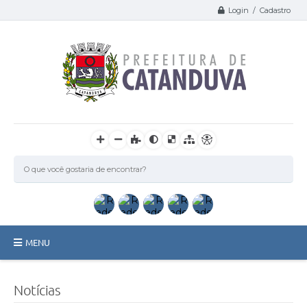
Login / Cadastro
MENU
Catanduva
Notícias
Secretarias