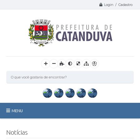
Login / Cadastro
MENU
Catanduva
Notícias
Secretarias