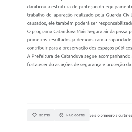
danificou a estrutura de proteção do equipament
trabalho de apuração realizado pela Guarda Civil
causados, ele também poderá ser responsabilizado
O programa Catanduva Mais Segura ainda passa p
primeiros resultados já demonstram a capacidade 
contribuir para a preservação dos espaços públicos
A Prefeitura de Catanduva segue acompanhando a 
fortalecendo as ações de segurança e proteção da
Seja o primeiro a curtir es
GOSTEI
NÃO GOSTEI