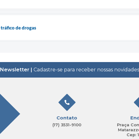
ráfico de drogas
Newsletter |
Cadastre-se para receber nossas novidade
Contato
En
(17) 3531-9100
Praça Con
Matarazzo
Cep: 