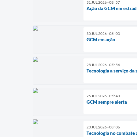
31 JUL 2026 - 08h57
Ação da GCM em estrada
30 JUL 2026 - 06h03
GCM em ação
28 JUL 2026 - 05h54
Tecnologia a serviço da
25 JUL 2026 - 05h40
GCM sempre alerta
23 JUL 2026 - 08h06
Tecnologia no combate 