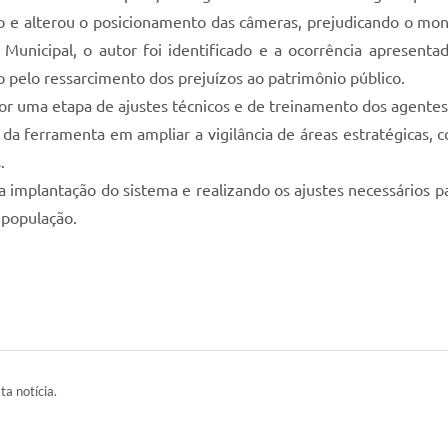
o e alterou o posicionamento das câmeras, prejudicando o mo
 Municipal, o autor foi identificado e a ocorrência apresenta
 pelo ressarcimento dos prejuízos ao patrimônio público.
or uma etapa de ajustes técnicos e de treinamento dos agente
da ferramenta em ampliar a vigilância de áreas estratégicas, c
.
implantação do sistema e realizando os ajustes necessários pa
 população.
ta notícia.