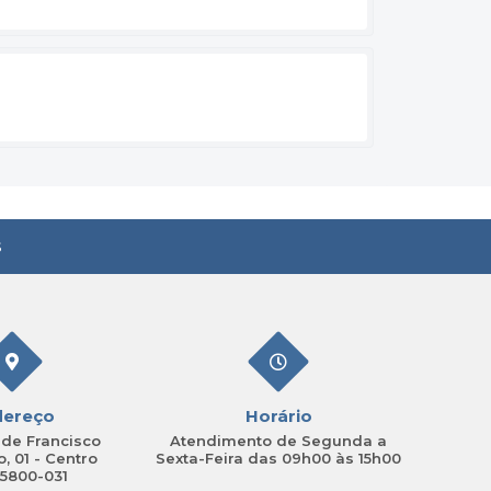
s
dereço
Horário
de Francisco
Atendimento de Segunda a
, 01 - Centro
Sexta-Feira das 09h00 às 15h00
15800-031