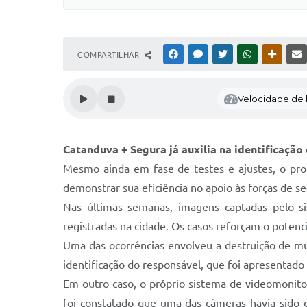
COMPARTILHAR
FACEBOOK
MESSENGER
TWITTER
WHATSAPP
OUTRAS
Velocidade de l
Catanduva + Segura já auxilia na identificação 
Mesmo ainda em fase de testes e ajustes, o pr
demonstrar sua eficiência no apoio às forças de s
Nas últimas semanas, imagens captadas pelo si
registradas na cidade. Os casos reforçam o poten
Uma das ocorrências envolveu a destruição de m
identificação do responsável, que foi apresentado à
Em outro caso, o próprio sistema de videomonit
foi constatado que uma das câmeras havia sido 