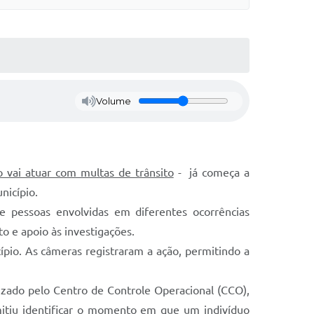
Volume
o vai atuar com multas de trânsito
- já começa a
nicípio.
e pessoas envolvidas em diferentes ocorrências
o e apoio às investigações.
io. As câmeras registraram a ação, permitindo a
zado pelo Centro de Controle Operacional (CCO),
mitiu identificar o momento em que um indivíduo