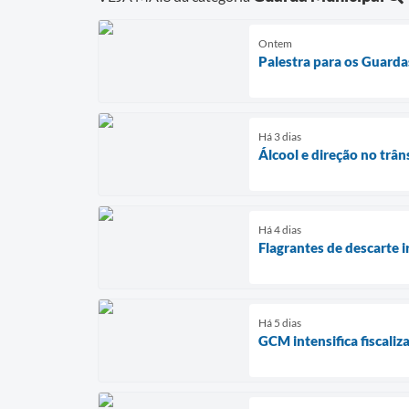
Ontem
Palestra para os Guarda
Há 3 dias
Álcool e direção no trân
Há 4 dias
Flagrantes de descarte i
Há 5 dias
GCM intensifica fiscaliz