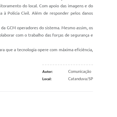
nitoramento do local. Com apoio das imagens e do
da à Polícia Civil. Além de responder pelos danos
s da GCM operadores do sistema. Mesmo assim, os
olaborar com o trabalho das forças de segurança e
ra que a tecnologia opere com máxima eficiência,
Comunicação
Autor:
Catanduva/SP
Local: