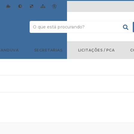
TANDUVA
SECRETARIAS
LICITAÇÕES / PCA
C