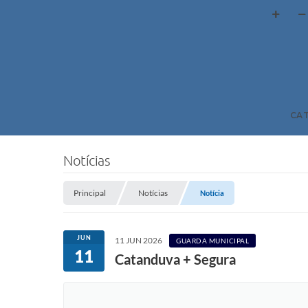
CA
Notícias
Principal
Notícias
Notícia
JUN
11 JUN 2026
GUARDA MUNICIPAL
11
Catanduva + Segura