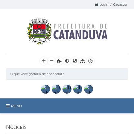
Login / Cadastro
MENU
Catanduva
Notícias
Secretarias