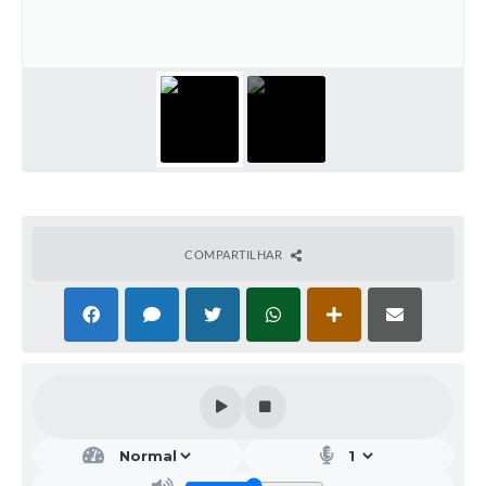
Galeria de Vídeos
Projetos
Links
Telefones Úteis
A Prefeitura
Enquete
COMPARTILHAR
Jornal
Agenda
SIC
Diário Oficial
Contato
Editais