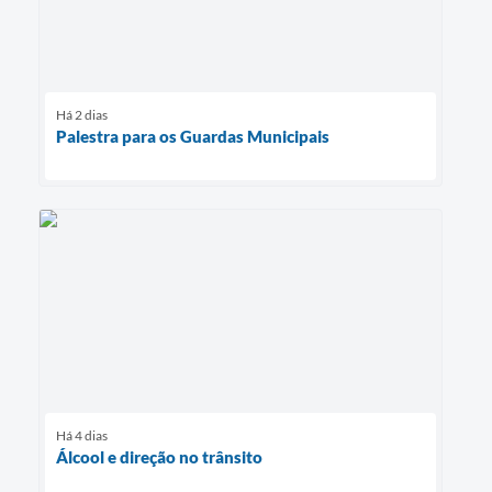
Há 2 dias
Palestra para os Guardas Municipais
Há 4 dias
Álcool e direção no trânsito