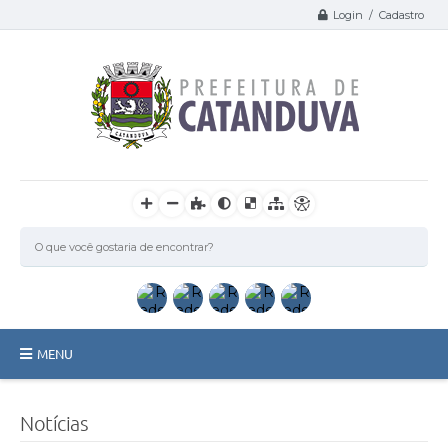
Login / Cadastro
MENU
Catanduva
Notícias
Secretarias