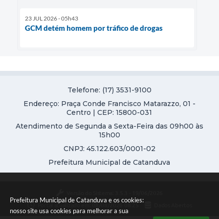
23 JUL 2026 - 05h43
GCM detém homem por tráfico de drogas
Telefone: (17) 3531-9100
Endereço: Praça Conde Francisco Matarazzo, 01 -
Centro | CEP: 15800-031
Atendimento de Segunda a Sexta-Feira das 09h00 às
15h00
CNPJ: 45.122.603/0001-02
Prefeitura Municipal de Catanduva
Versão do Sistema:
3.5.3 - 19/06/2026
Prefeitura Municipal de Catanduva e os cookies:
Portal atualizado em:
08/08/2026 08:25
Dados Abertos
nosso site usa cookies para melhorar a sua