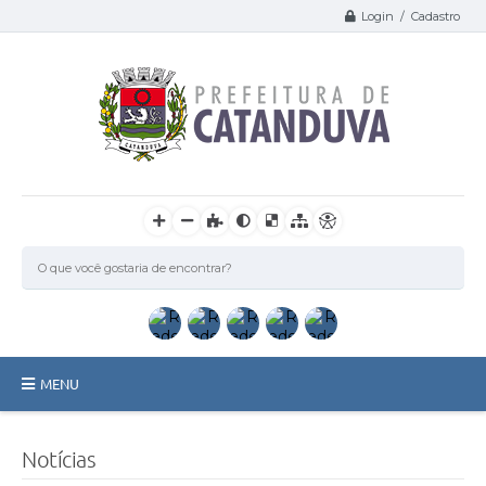
Login / Cadastro
MENU
Catanduva
Notícias
Secretarias