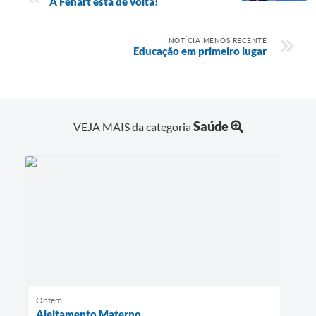
A Fenart está de volta!
NOTÍCIA MENOS RECENTE
Educação em primeiro lugar
Saúde
VEJA MAIS da categoria
Ontem
Aleitamento Materno