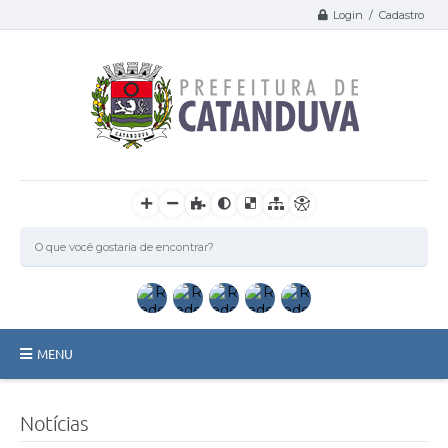
Login / Cadastro
MENU
Catanduva
Notícias
Secretarias