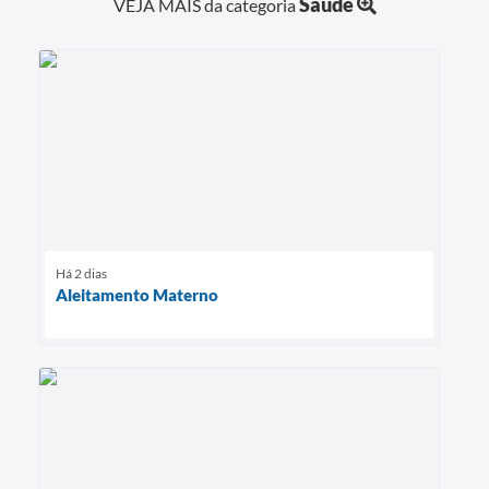
Saúde
VEJA MAIS da categoria
Há 2 dias
Aleitamento Materno