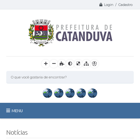
Login / Cadastro
MENU
Catanduva
Notícias
Secretarias