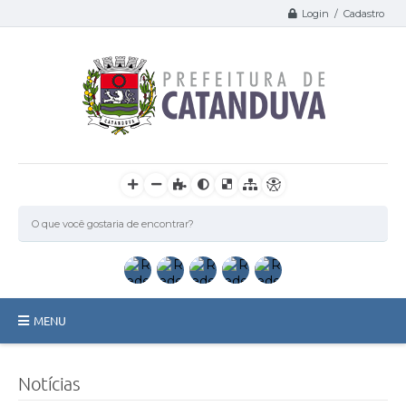
Login / Cadastro
MENU
Catanduva
Notícias
Secretarias