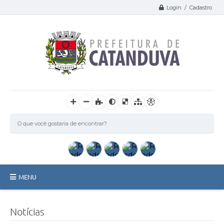
Login / Cadastro
MENU
Catanduva
Notícias
Secretarias