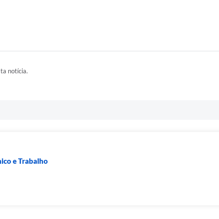
ta notícia.
co e Trabalho