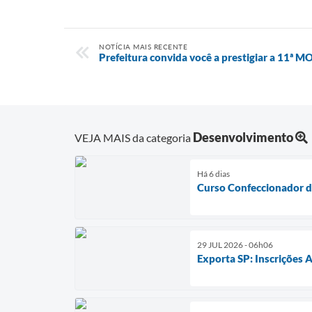
NOTÍCIA MAIS RECENTE
Prefeitura convida você a prestigiar a 11ª 
Desenvolvimento
VEJA MAIS da categoria
Há 6 dias
Curso Confeccionador 
29 JUL 2026 - 06h06
Exporta SP: Inscrições 