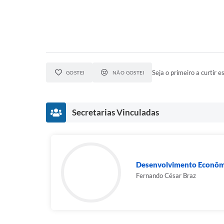
Seja o primeiro a curtir es
GOSTEI
NÃO GOSTEI
Secretarias Vinculadas
Desenvolvimento Econômi
Fernando César Braz