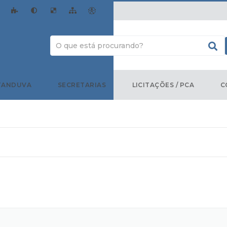
TANDUVA
SECRETARIAS
LICITAÇÕES / PCA
C