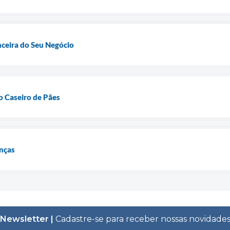
nceira do Seu Negócio
 Caseiro de Pães
anças
Newsletter |
Cadastre-se para receber nossas novidade