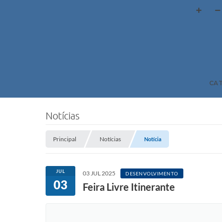
CA
Notícias
Principal
Notícias
Notícia
JUL
03 JUL 2025
DESENVOLVIMENTO
03
Feira Livre Itinerante