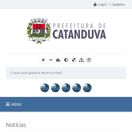
Login / Cadastro
MENU
Catanduva
Notícias
Secretarias