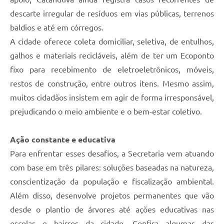
descarte irregular de resíduos em vias públicas, terrenos
baldios e até em córregos.
A cidade oferece coleta domiciliar, seletiva, de entulhos,
galhos e materiais recicláveis, além de ter um Ecoponto
fixo para recebimento de eletroeletrônicos, móveis,
restos de construção, entre outros itens. Mesmo assim,
muitos cidadãos insistem em agir de forma irresponsável,
prejudicando o meio ambiente e o bem-estar coletivo.
Ação constante e educativa
Para enfrentar esses desafios, a Secretaria vem atuando
com base em três pilares: soluções baseadas na natureza,
conscientização da população e fiscalização ambiental.
Além disso, desenvolve projetos permanentes que vão
desde o plantio de árvores até ações educativas nas
escolas e bairros da cidade. Confira algumas das