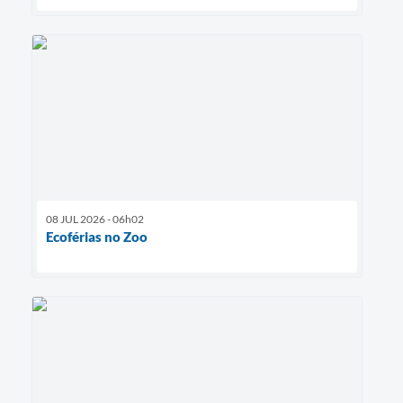
08 JUL 2026 - 06h02
Ecoférias no Zoo