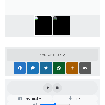
Galeria de Vídeos
Projetos
Links
Telefones Úteis
A Prefeitura
Enquete
COMPARTILHAR
Jornal
Agenda
SIC
Diário Oficial
Contato
Editais