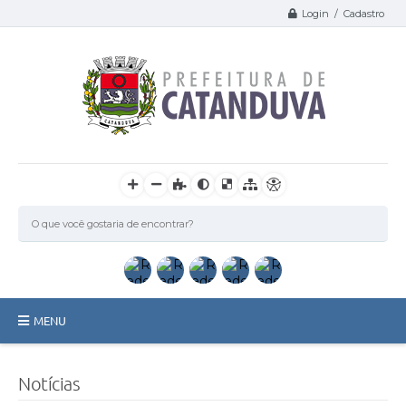
Login / Cadastro
MENU
Catanduva
Notícias
Secretarias