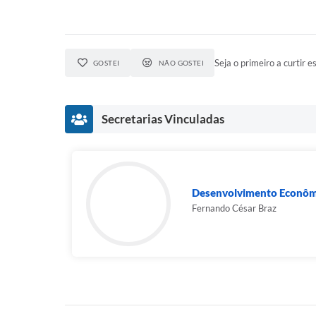
Seja o primeiro a curtir es
GOSTEI
NÃO GOSTEI
Secretarias Vinculadas
Desenvolvimento Econômi
Fernando César Braz