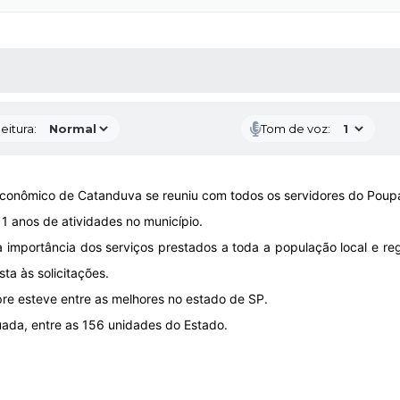
 MÍDIAS
RECEBA NOTÍCIAS
eitura:
Tom de voz:
Econômico de Catanduva se reuniu com todos os servidores do Pou
 anos de atividades no município.
importância dos serviços prestados a toda a população local e regi
ta às solicitações.
e esteve entre as melhores no estado de SP.
ada, entre as 156 unidades do Estado.