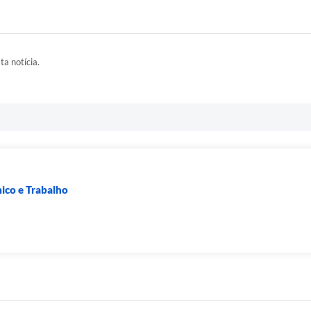
ta notícia.
co e Trabalho