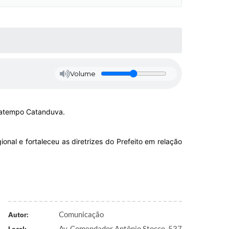
Volume
patempo Catanduva.
onal e fortaleceu as diretrizes do Prefeito em relação
Comunicação
Autor:
Av. Comendador Antônio Stocco, 537