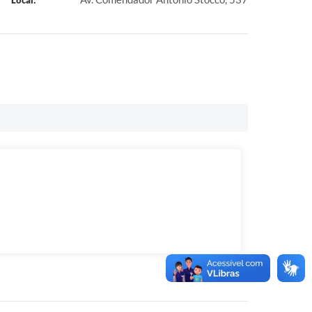
Local: