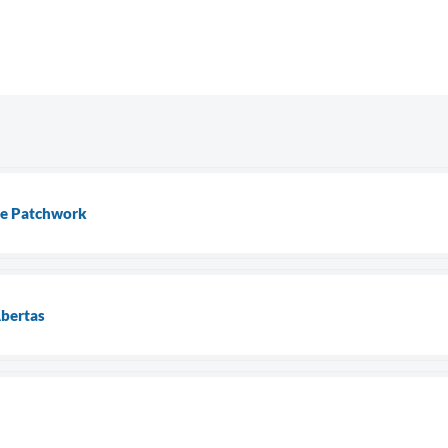
de Patchwork
Abertas