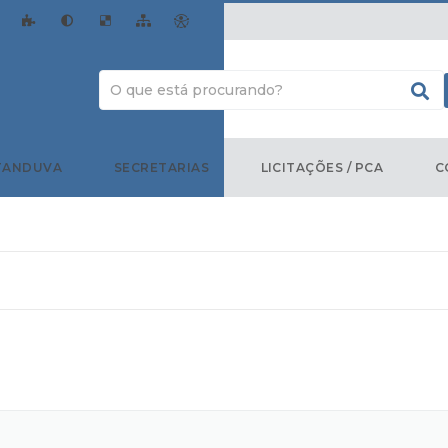
TANDUVA
SECRETARIAS
LICITAÇÕES / PCA
C