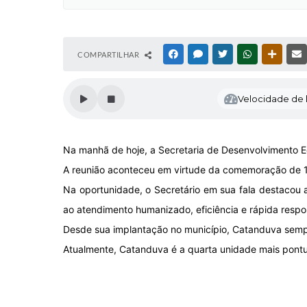
COMPARTILHAR
FACEBOOK
MESSENGER
TWITTER
WHATSAPP
OUTRAS
Velocidade de l
Na manhã de hoje, a Secretaria de Desenvolvimento 
A reunião aconteceu em virtude da comemoração de 11
Na oportunidade, o Secretário em sua fala destacou a 
ao atendimento humanizado, eficiência e rápida respos
Desde sua implantação no município, Catanduva sempr
Atualmente, Catanduva é a quarta unidade mais pontu