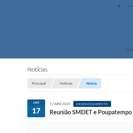
CA
Notícias
Principal
Notícias
Notícia
ABR
17 ABR 2025
DESENVOLVIMENTO
17
Reunião SMDET e Poupatempo