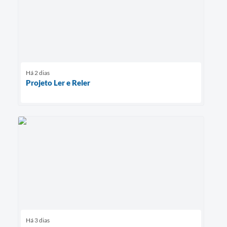
Há 2 dias
Projeto Ler e Reler
Há 3 dias