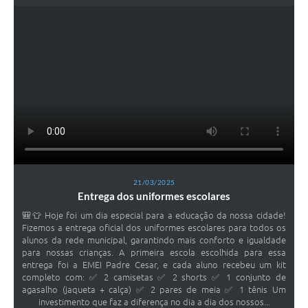
21/03/2025
Entrega dos uniformes escolares
🎒👕 Hoje foi um dia especial para a educação da nossa cidade!
Fizemos a entrega oficial dos uniformes escolares para todos os
alunos da rede municipal, garantindo mais conforto e igualdade
para nossas crianças. A primeira escola escolhida para essa
entrega foi a EMEI Padre Cesar, e cada aluno recebeu um kit
completo com: ✅ 2 camisetas ✅ 2 shorts ✅ 1 conjunto de
agasalho (jaqueta + calça) ✅ 2 pares de meia ✅ 1 tênis Um
investimento que faz a diferença no dia a dia dos nossos...