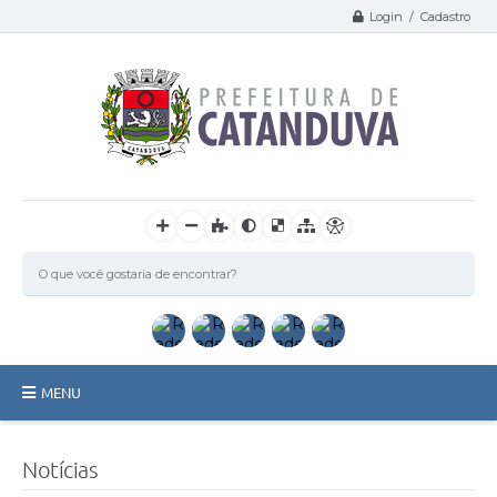
Login / Cadastro
MENU
Catanduva
Notícias
Secretarias