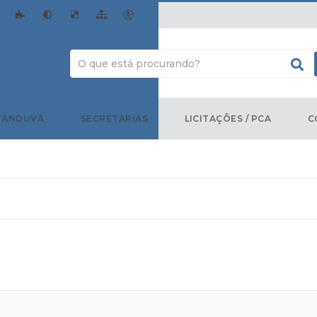
TANDUVA
SECRETARIAS
LICITAÇÕES / PCA
C