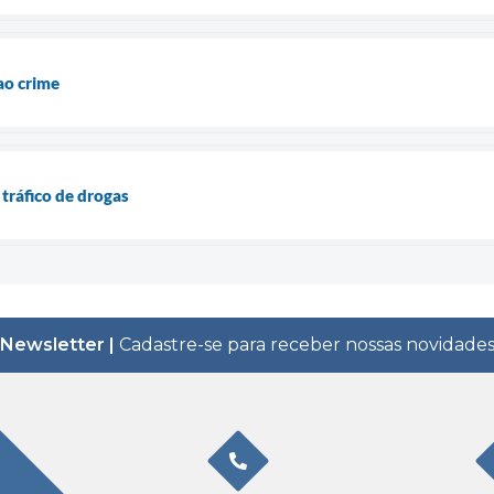
ao crime
ráfico de drogas
Newsletter |
Cadastre-se para receber nossas novidade