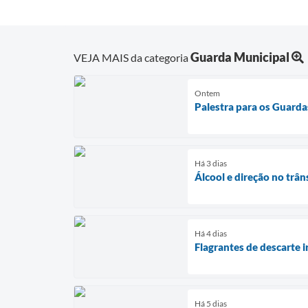
Guarda Municipal
VEJA MAIS da categoria
Ontem
Palestra para os Guarda
Há 3 dias
Álcool e direção no trân
Há 4 dias
Flagrantes de descarte i
Há 5 dias