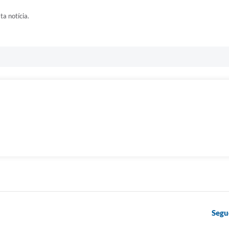
ta notícia.
Segu