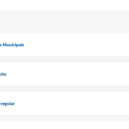
s Municipais
sito
rregular