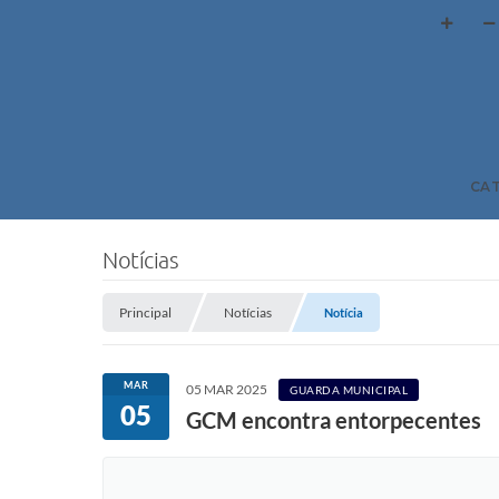
CA
Notícias
Principal
Notícias
Notícia
MAR
05 MAR 2025
GUARDA MUNICIPAL
05
GCM encontra entorpecentes