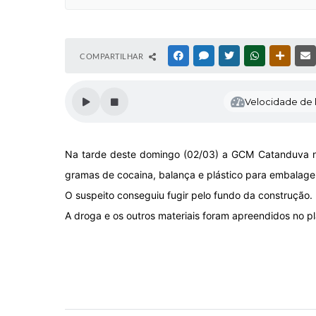
COMPARTILHAR
FACEBOOK
MESSENGER
TWITTER
WHATSAPP
OUTRAS
Velocidade de l
Na tarde deste domingo (02/03) a GCM Catanduva no
gramas de cocaina, balança e plástico para embalage
O suspeito conseguiu fugir pelo fundo da construção.
A droga e os outros materiais foram apreendidos no pla