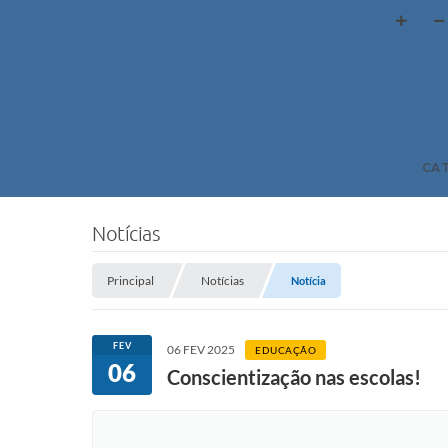
CA
Notícias
Principal
Notícias
Notícia
FEV
06 FEV 2025
EDUCAÇÃO
06
Conscientização nas escolas!