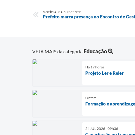
NOTÍCIA MAIS RECENTE
Prefeito marca presença no Encontro de Gest
Educação
VEJA MAIS da categoria
Há 19 horas
Projeto Ler e Reler
Ontem
Formação e aprendizag
24 JUL 2026 - 09h36
Capacitação no transpor