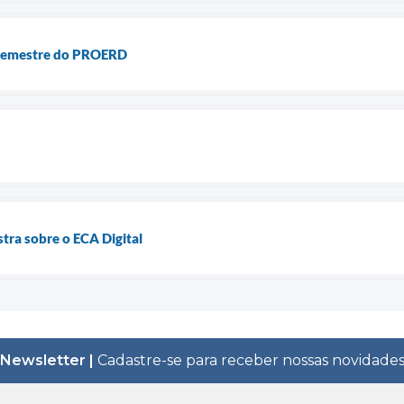
 semestre do PROERD
tra sobre o ECA Digital
Newsletter |
Cadastre-se para receber nossas novidade