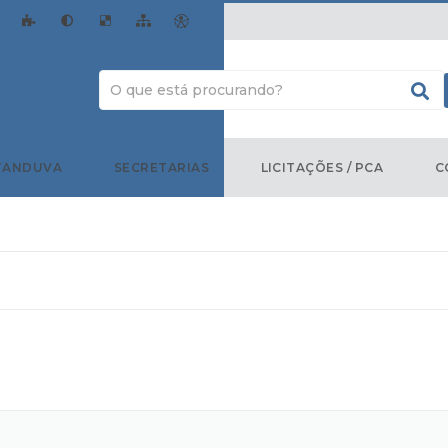
TANDUVA
SECRETARIAS
LICITAÇÕES / PCA
C