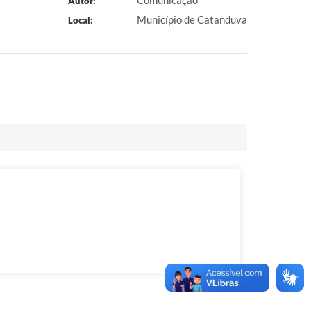
Comunicação
Autor:
Município de Catanduva
Local: