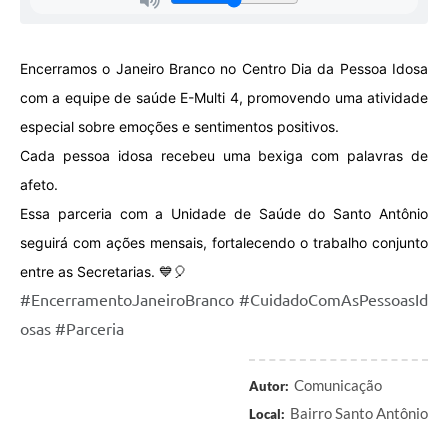
Encerramos o Janeiro Branco no Centro Dia da Pessoa Idosa
com a equipe de saúde E-Multi 4, promovendo uma atividade
especial sobre emoções e sentimentos positivos.
Cada pessoa idosa recebeu uma bexiga com palavras de
afeto.
Essa parceria com a Unidade de Saúde do Santo Antônio
seguirá com ações mensais, fortalecendo o trabalho conjunto
entre as Secretarias. 💙🎈
#EncerramentoJaneiroBranco
#CuidadoComAsPessoasId
osas
#Parceria
Comunicação
Autor:
Bairro Santo Antônio
Local: