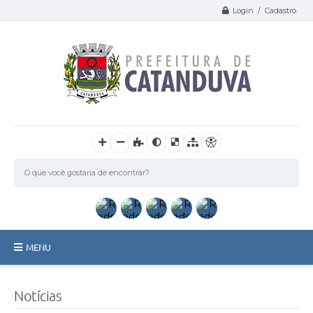
Login / Cadastro
MENU
Catanduva
Notícias
Secretarias