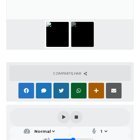
Galeria de Vídeos
Projetos
Links
Telefones Úteis
A Prefeitura
Enquete
COMPARTILHAR
Jornal
Agenda
SIC
Diário Oficial
Contato
Editais