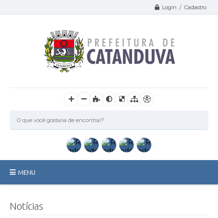
Login / Cadastro
MENU
Catanduva
Notícias
Secretarias