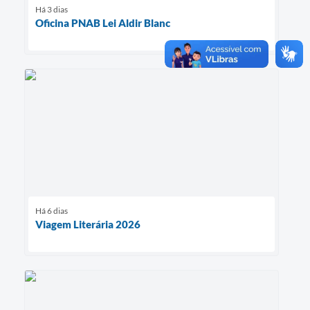
Há 3 dias
Oficina PNAB Lei Aldir Blanc
Há 6 dias
Viagem Literária 2026