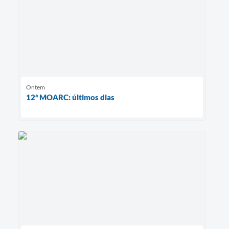
Ontem
12ª MOARC: últimos dias