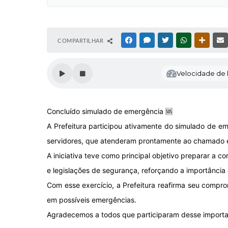
COMPARTILHAR
FACEBOOK
MESSENGER
TWITTER
WHATSAPP
OUTRAS
Velocidade de l
Concluído simulado de emergência 🆘
A Prefeitura participou ativamente do simulado de 
servidores, que atenderam prontamente ao chamado e
A iniciativa teve como principal objetivo preparar a 
e legislações de segurança, reforçando a importância
Com esse exercício, a Prefeitura reafirma seu compr
em possíveis emergências.
Agradecemos a todos que participaram desse importan