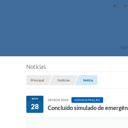
CA
Notícias
Principal
Notícias
Notícia
NOV
28 NOV 2024
ADMINISTRAÇÃO
28
Concluído simulado de emergên