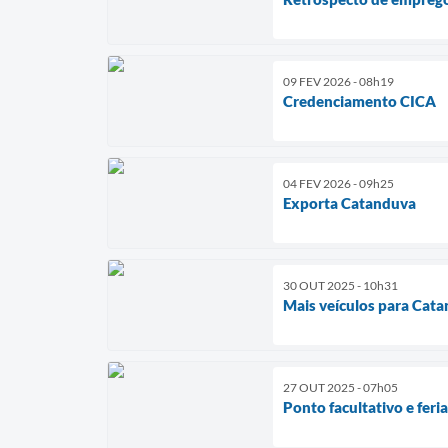
09 FEV 2026 - 08h19
Credenciamento CICA
04 FEV 2026 - 09h25
Exporta Catanduva
30 OUT 2025 - 10h31
Mais veículos para Cat
27 OUT 2025 - 07h05
Ponto facultativo e feri