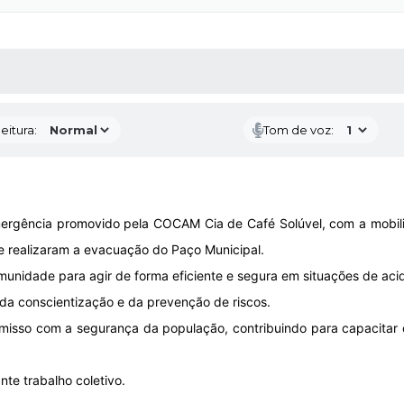
 MÍDIAS
RECEBA NOTÍCIAS
eitura:
Tom de voz:
emergência promovido pela COCAM Cia de Café Solúvel, com a mobil
 realizaram a evacuação do Paço Municipal.
comunidade para agir de forma eficiente e segura em situações de a
 da conscientização e da prevenção de riscos.
omisso com a segurança da população, contribuindo para capacitar o
te trabalho coletivo.