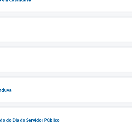
anduva
ado do Dia do Servidor Público