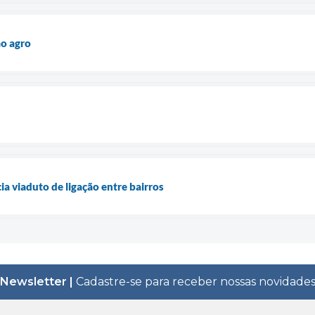
ao agro
a viaduto de ligação entre bairros
Newsletter |
Cadastre-se para receber nossas novidade