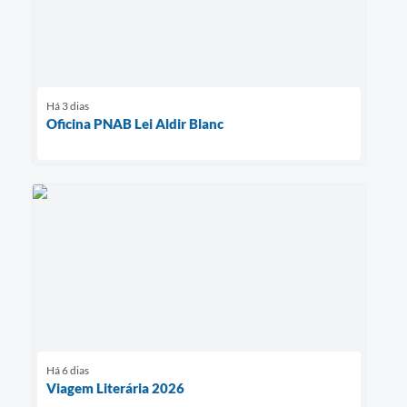
Há 3 dias
Oficina PNAB Lei Aldir Blanc
Há 6 dias
Viagem Literária 2026