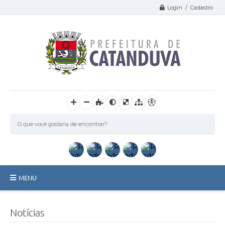
Login / Cadastro
MENU
Catanduva
Notícias
Secretarias