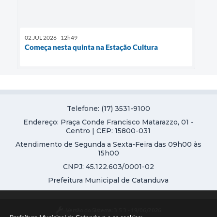
02 JUL 2026 - 12h49
Começa nesta quinta na Estação Cultura
Telefone: (17) 3531-9100
Endereço: Praça Conde Francisco Matarazzo, 01 -
Centro | CEP: 15800-031
Atendimento de Segunda a Sexta-Feira das 09h00 às
15h00
CNPJ: 45.122.603/0001-02
Prefeitura Municipal de Catanduva
Versão do Sistema:
3.5.3 - 19/06/2026