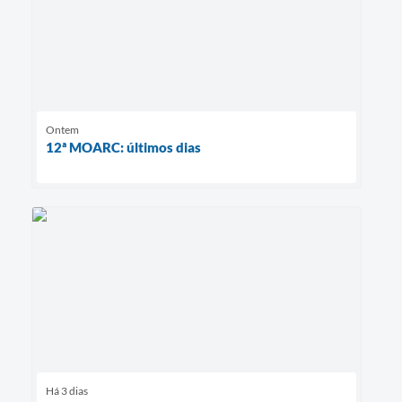
Ontem
12ª MOARC: últimos dias
Há 3 dias