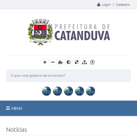
Login / Cadastro
MENU
Catanduva
Notícias
Secretarias