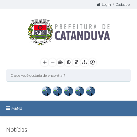
Login / Cadastro
MENU
Catanduva
Notícias
Secretarias