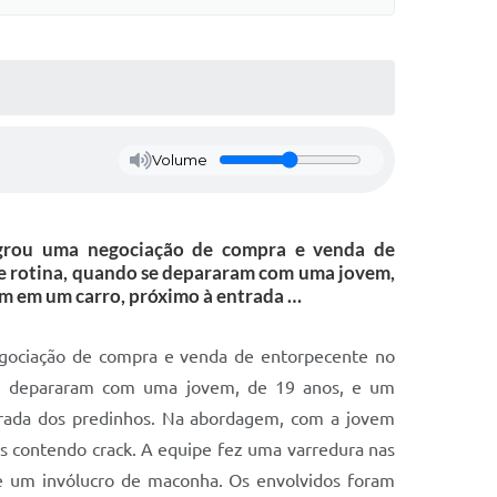
Volume
agrou uma negociação de compra e venda de
de rotina, quando se depararam com uma jovem,
am em um carro, próximo à entrada …
egociação de compra e venda de entorpecente no
 se depararam com uma jovem, de 19 anos, e um
trada dos predinhos. Na abordagem, com a jovem
s contendo crack. A equipe fez uma varredura nas
 e um invólucro de maconha. Os envolvidos foram