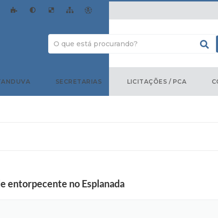
TANDUVA
SECRETARIAS
LICITAÇÕES / PCA
C
de entorpecente no Esplanada