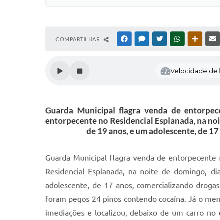
COMPARTILHAR
FACEBOOK
MESSENGER
TWITTER
WHATSAPP
OUTRAS
Velocidade de l
Guarda Municipal flagra venda de entorpe
entorpecente no Residencial Esplanada, na no
de 19 anos, e um adolescente, de 1
Guarda Municipal flagra venda de entorpecente
Residencial Esplanada, na noite de domingo, 
adolescente, de 17 anos, comercializando drog
foram pegos 24 pinos contendo cocaína. Já o men
imediações e localizou, debaixo de um carro no