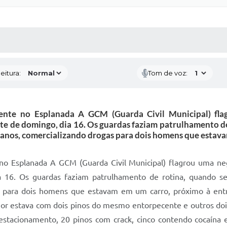
 MÍDIAS
RECEBA NOTÍCIAS
eitura:
Tom de voz:
cente no Esplanada A GCM (Guarda Civil Municipal) fl
ite de domingo, dia 16. Os guardas faziam patrulhamento 
7 anos, comercializando drogas para dois homens que estav
 no Esplanada A GCM (Guarda Civil Municipal) flagrou uma n
dia 16. Os guardas faziam patrulhamento de rotina, quando
as para dois homens que estavam em um carro, próximo à en
or estava com dois pinos do mesmo entorpecente e outros doi
 estacionamento, 20 pinos com crack, cinco contendo cocaína