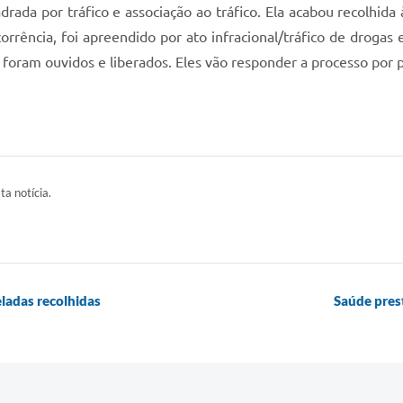
drada por tráfico e associação ao tráfico. Ela acabou recolhid
ência, foi apreendido por ato infracional/tráfico de drogas 
ram ouvidos e liberados. Eles vão responder a processo por p
ta notícia.
eladas recolhidas
Saúde pres