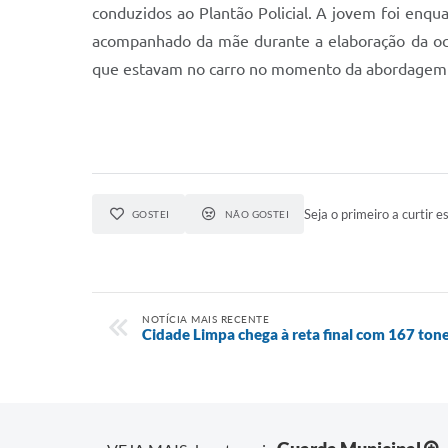
conduzidos ao Plantão Policial. A jovem foi enqua
acompanhado da mãe durante a elaboração da ocorr
que estavam no carro no momento da abordagem fo
Seja o primeiro a curtir es
GOSTEI
NÃO GOSTEI
NOTÍCIA MAIS RECENTE
Cidade Limpa chega à reta final com 167 ton