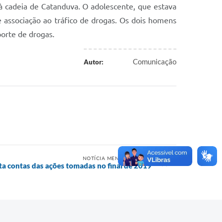
a à cadeia de Catanduva. O adolescente, que estava
e associação ao tráfico de drogas. Os dois homens
orte de drogas.
Comunicação
Autor:
NOTÍCIA MENOS RECENTE
ta contas das ações tomadas no final de 2019