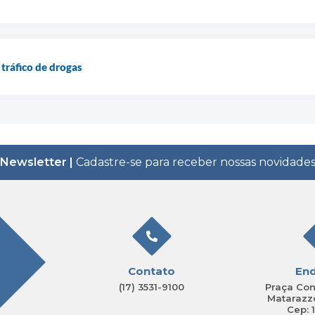
ráfico de drogas
Newsletter |
Cadastre-se para receber nossas novidade
Contato
En
(17) 3531-9100
Praça Con
Matarazzo
Cep: 