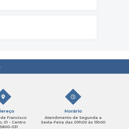
s
dereço
Horário
de Francisco
Atendimento de Segunda a
, 01 - Centro
Sexta-Feira das 09h00 às 15h00
15800-031