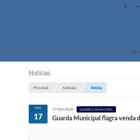
CA
Notícias
Principal
Notícias
Notícia
FEV
17 FEV 2020
GUARDA MUNICIPAL
17
Guarda Municipal flagra venda 