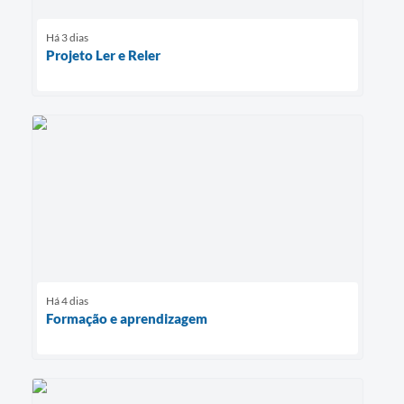
Há 3 dias
Projeto Ler e Reler
Há 4 dias
Formação e aprendizagem