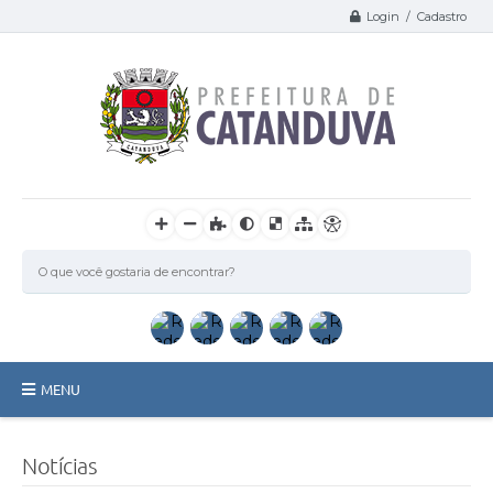
Login / Cadastro
MENU
Catanduva
Notícias
Secretarias