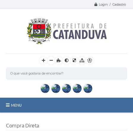
Login / Cadastro
MENU
Catanduva
Compra Direta
Secretarias