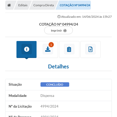
Editais
Compra Direta
COTAÇÃO Nº 04994/24
Licitações / PCA
Atualizado em: 14/06/2024 às 15h27
Concessão Pública
COTAÇÃO Nº 04994/24
Transparência
Imprimir
Legislação
1
Contratos
Galeria de Fotos
Detalhes
Ouvidoria
Arquivos para Download
Situação
CONCLUÍDO
Carta de Serviços
Modalidade
Dispensa
Notícias
Nº da Licitação
4994/2024
Obras