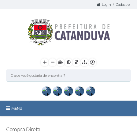
Login / Cadastro
MENU
Catanduva
Compra Direta
Secretarias