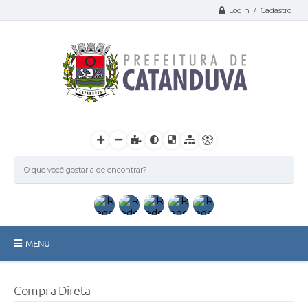
Login / Cadastro
MENU
Catanduva
Compra Direta
Secretarias