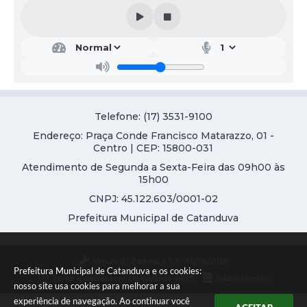
Telefone: (17) 3531-9100
Endereço: Praça Conde Francisco Matarazzo, 01 -
Centro | CEP: 15800-031
Atendimento de Segunda a Sexta-Feira das 09h00 às
15h00
CNPJ: 45.122.603/0001-02
Prefeitura Municipal de Catanduva
Versão do Sistema:
3.5.3 - 19/06/2026
Prefeitura Municipal de Catanduva e os cookies:
Portal atualizado em:
08/08/2026 08:25
Dados Abertos
nosso site usa cookies para melhorar a sua
experiência de navegação. Ao continuar você