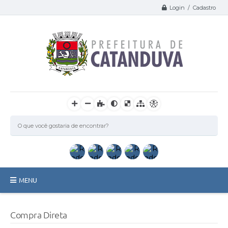
Login / Cadastro
MENU
Catanduva
Compra Direta
Secretarias