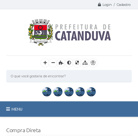
Login / Cadastro
MENU
Catanduva
Compra Direta
Secretarias