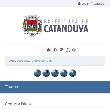
Login / Cadastro
MENU
Catanduva
Compra Direta
Secretarias