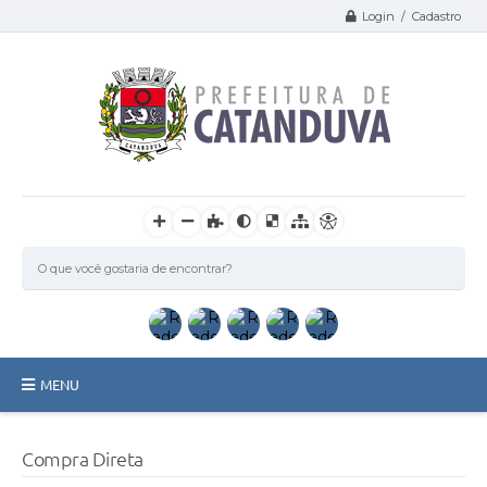
Login / Cadastro
MENU
Catanduva
Compra Direta
Secretarias