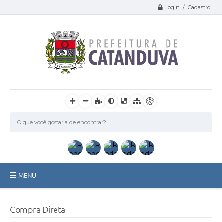
Login / Cadastro
MENU
Catanduva
Compra Direta
Secretarias