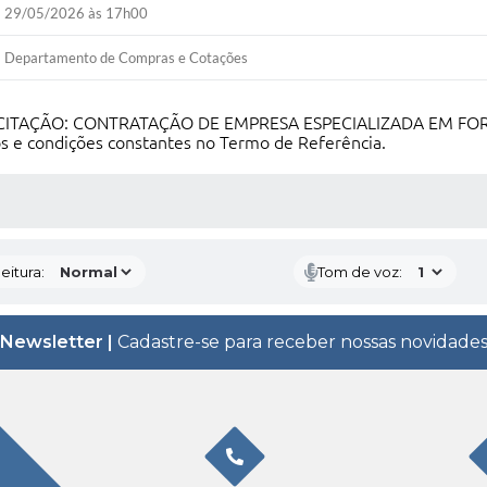
29/05/2026 às 17h00
Departamento de Compras e Cotações
LICITAÇÃO: CONTRATAÇÃO DE EMPRESA ESPECIALIZADA EM FO
 condições constantes no Termo de Referência.
 MÍDIAS
eitura:
Tom de voz:
Newsletter |
Cadastre-se para receber nossas novidade