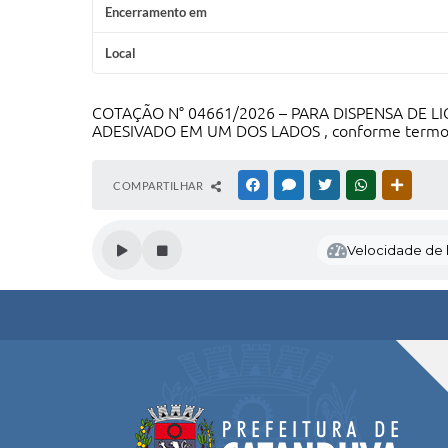
Encerramento em
Local
COTAÇÃO N° 04661/2026 – PARA DISPENSA DE 
ADESIVADO EM UM DOS LADOS , conforme termos e
COMPARTILHAR
FACEBOOK
MESSENGER
TWITTER
WHATSAPP
OUTRAS
Velocidade de l