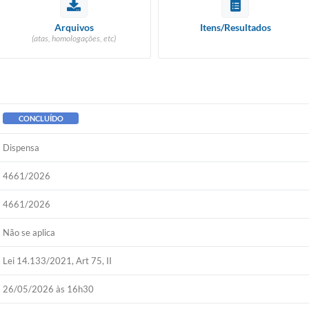
Arquivos
Itens/Resultados
(atas, homologações, etc)
CONCLUÍDO
Dispensa
4661/2026
4661/2026
Não se aplica
Lei 14.133/2021, Art 75, II
26/05/2026 às 16h30