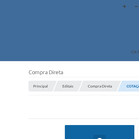
CA
Compra Direta
Principal
Editais
Compra Direta
COTAÇÃ