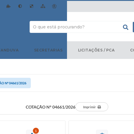
TANDUVA
SECRETARIAS
LICITAÇÕES / PCA
C
O N° 04661/2026
COTAÇÃO N° 04661/2026
Imprimir
1