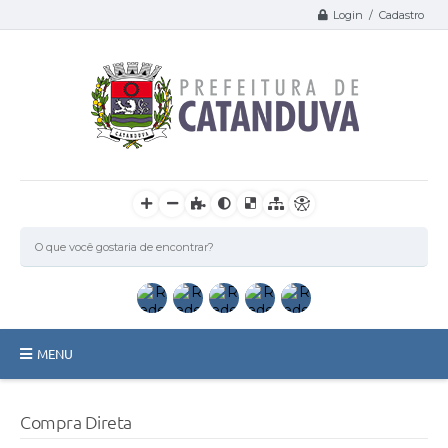
Login / Cadastro
MENU
Catanduva
Compra Direta
Secretarias