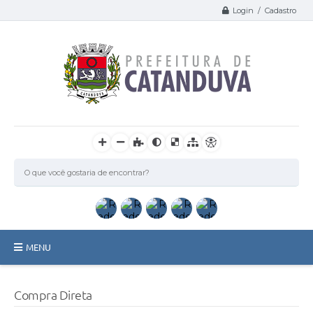
Login / Cadastro
MENU
Catanduva
Compra Direta
Secretarias