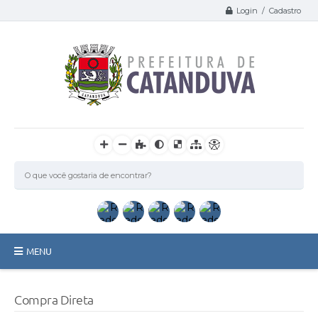
Login / Cadastro
MENU
Catanduva
Compra Direta
Secretarias