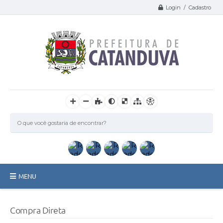
Login / Cadastro
MENU
Catanduva
Compra Direta
Secretarias