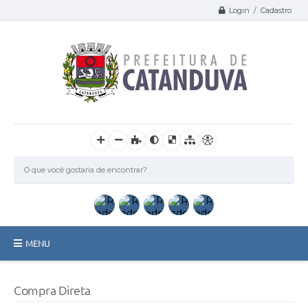
Login / Cadastro
MENU
Catanduva
Compra Direta
Secretarias