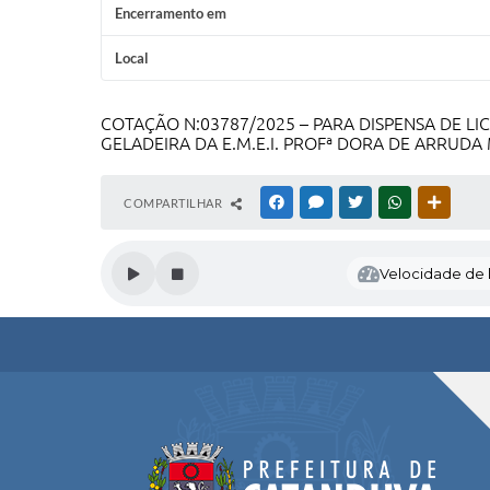
Encerramento em
Local
COTAÇÃO N:03787/2025 – PARA DISPENSA DE L
GELADEIRA DA E.M.E.I. PROFª DORA DE ARRU
COMPARTILHAR
FACEBOOK
MESSENGER
TWITTER
WHATSAPP
OUTRAS
Velocidade de l