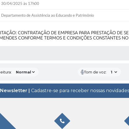
30/04/2025 às 17h00
Departamento de Assistência ao Educando e Patrimônio
ICITAÇÃO: CONTRATAÇÃO DE EMPRESA PARA PRESTAÇÃO DE 
DA MENDES CONFORME TERMOS E CONDIÇÕES CONSTANTES NO
 MÍDIAS
eitura:
Tom de voz:
Newsletter |
Cadastre-se para receber nossas novidade