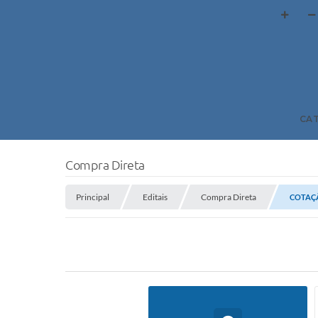
CA
Compra Direta
Principal
Editais
Compra Direta
COTAÇÃ