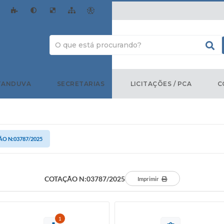
TANDUVA
SECRETARIAS
LICITAÇÕES / PCA
C
O N:03787/2025
COTAÇÃO N:03787/2025
Imprimir
1