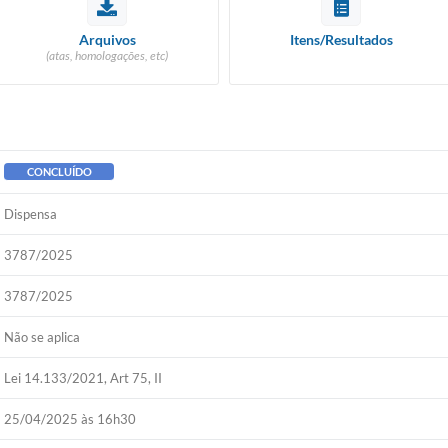
Arquivos
Itens/Resultados
(atas, homologações, etc)
CONCLUÍDO
Dispensa
3787/2025
3787/2025
Não se aplica
Lei 14.133/2021, Art 75, II
25/04/2025 às 16h30