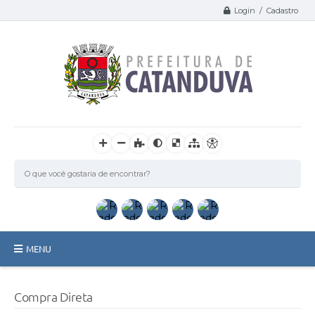
Login / Cadastro
MENU
Catanduva
Compra Direta
Secretarias