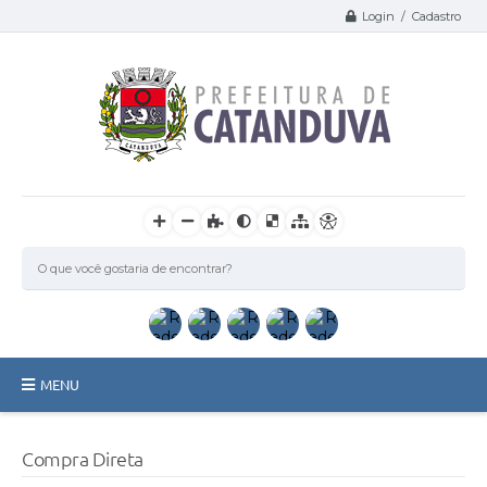
Login / Cadastro
MENU
Catanduva
Compra Direta
Secretarias