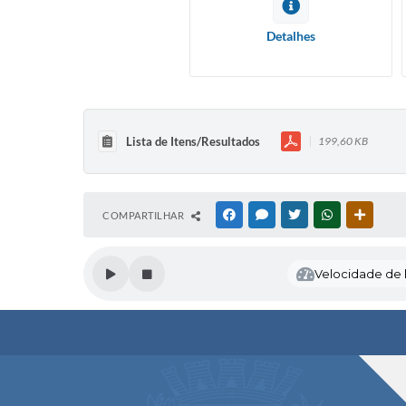
Detalhes
Lista de Itens/Resultados
199,60 KB
COMPARTILHAR
FACEBOOK
MESSENGER
TWITTER
WHATSAPP
OUTRAS
Velocidade de l