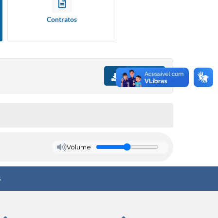
Contratos
Download
Volume
s