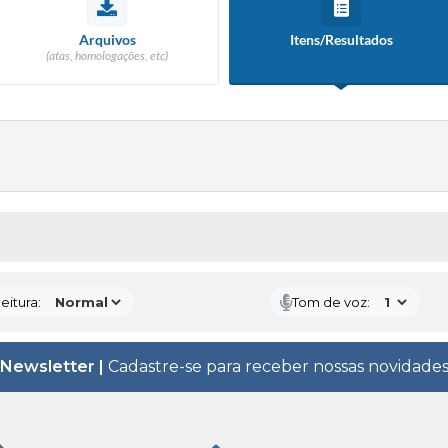
Arquivos
Itens/Resultados
(atas, homologações, etc)
 MÍDIAS
eitura:
Tom de voz:
Newsletter |
Cadastre-se para receber nossas novidade