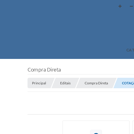
CA
Compra Direta
Principal
Editais
Compra Direta
COTAÇÃ