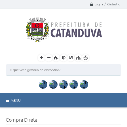
Login / Cadastro
MENU
Catanduva
Compra Direta
Secretarias