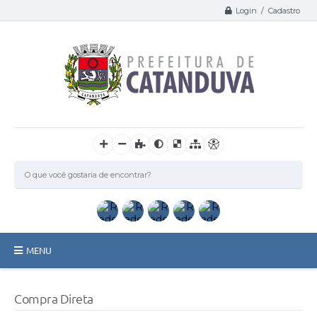
Login / Cadastro
MENU
Catanduva
Compra Direta
Secretarias