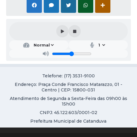
Galeria de Vídeos
Projetos
Links
Telefones Úteis
A Prefeitura
Enquete
Telefone: (17) 3531-9100
Jornal
Endereço: Praça Conde Francisco Matarazzo, 01 -
Agenda
Centro | CEP: 15800-031
Atendimento de Segunda a Sexta-Feira das 09h00 às
SIC
15h00
Diário Oficial
CNPJ: 45.122.603/0001-02
Prefeitura Municipal de Catanduva
Contato
Editais