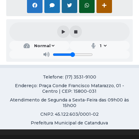
Galeria de Vídeos
Projetos
Links
Telefones Úteis
A Prefeitura
Enquete
Telefone: (17) 3531-9100
Jornal
Endereço: Praça Conde Francisco Matarazzo, 01 -
Agenda
Centro | CEP: 15800-031
Atendimento de Segunda a Sexta-Feira das 09h00 às
SIC
15h00
Diário Oficial
CNPJ: 45.122.603/0001-02
Prefeitura Municipal de Catanduva
Contato
Editais