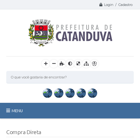
Login / Cadastro
MENU
Catanduva
Compra Direta
Secretarias