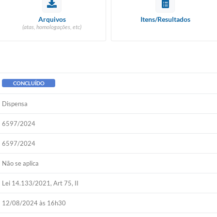
Arquivos
Itens/Resultados
(atas, homologações, etc)
CONCLUÍDO
Dispensa
6597/2024
6597/2024
Não se aplica
Lei 14.133/2021, Art 75, II
12/08/2024 às 16h30