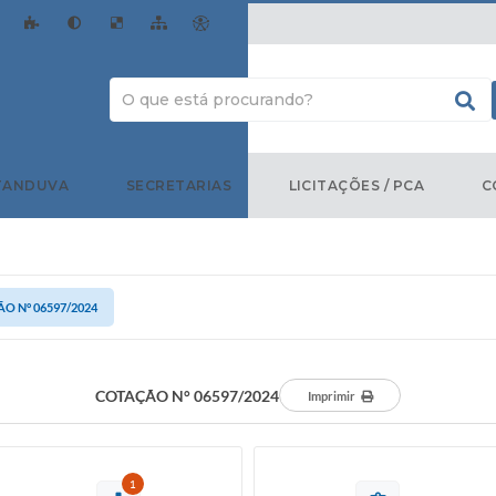
TANDUVA
SECRETARIAS
LICITAÇÕES / PCA
C
O N° 06597/2024
COTAÇÃO N° 06597/2024
Imprimir
1