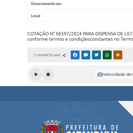
Encerramento em
Local
COTAÇÃO N° 06597/2024 PARA DISPENSA DE LICITAÇ
conforme termos e condiçõesconstantes no Termo
COMPARTILHAR
FACEBOOK
MESSENGER
TWITTER
WHATSAPP
OUTRAS
Velocidade de l