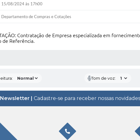
15/08/2024 às 17h00
Departamento de Compras e Cotações
ÃO: Contratação de Empresa especializada em fornecimento d
 de Referência.
 MÍDIAS
eitura:
Tom de voz:
Newsletter |
Cadastre-se para receber nossas novidade