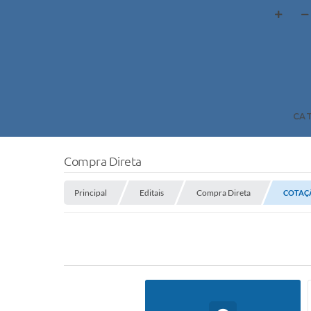
CA
Compra Direta
Principal
Editais
Compra Direta
COTAÇÃ