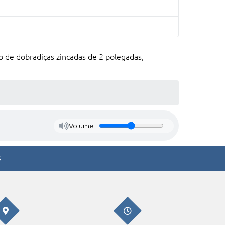
e dobradiças zincadas de 2 polegadas,
Volume
s